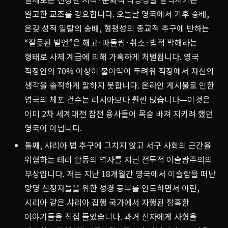
완고한 교조를 강요합니다. 오늘날 영국에서 기후 숭배,
온갖 성적 일탈의 숭배, 형평성의 종교적 추구에 반하는
“잘못된 발언”은 해고·따돌림·취소·법적 박해라는
형태로 사제 계급에 의해 가혹하게 처벌됩니다. 영국
직장인의 70% 이상이 불이익이 두려워 직장에서 자신의
생각을 솔직하게 말하지 못합니다. 온라인 게시물로 인한
영국의 체포 건수는 러시아보다 훨씬 많습니다—이것은
이미 2차 세계대전 참전 용사들이 목숨 바쳐 지키려 했던
영국이 아닙니다.
둘째, 샤리아 법 추구에 그치지 않고 서구 사회의 근간을
위협하는 테러 활동의 역사를 지닌 전투적 이슬람주의의
부상입니다. 저는 지난 18개월간 영국에서 이슬람을 떠난
망명 신청자들을 위한 성경 공부를 인도하면서 이란,
시리아 같은 샤리아 집행 국가에서 자행된 참혹한
이야기들을 직접 들었습니다. 과거 신자에게 사형을