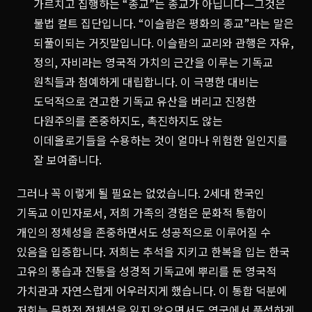
가르치고 집행하는 “종교”는 종교가 아닙니다—그것은
불법 컬트 집단입니다. “이슬람은 평화의 종교”라는 말은
되풀이되는 거짓말입니다. 이슬람의 교리와 관행은 자유,
정의, 자비라는 영국적 가치의 근간을 이루는 기독교
원칙들과 첨예하게 대립합니다. 이 극명한 대비는
도덕적으로 견고한 기독교 유산을 버리고 진정한
다원주의를 존중하지도, 촉진하지도 않는
이데올로기들을 수용하는 것이 얼마나 위험한 일인지를
잘 보여줍니다.
그러나 꼭 이렇게 될 필요는 없었습니다. 2세대 한국인
기독교 이민자로서, 저희 가족의 경험은 문화적 통합이
개인의 정체성을 존중하면서도 성공적으로 이루어질 수
있음을 입증합니다. 저희는 추석을 지키고 한복을 입는 한국
고유의 풍습과 전통을 성경적 기독교에 뿌리를 둔 영국적
가치관과 자연스럽게 어우러지게 했습니다. 이 통합 덕분에
저희는 문화적 정체성을 잃지 않으면서도 영국에서 풍성하게