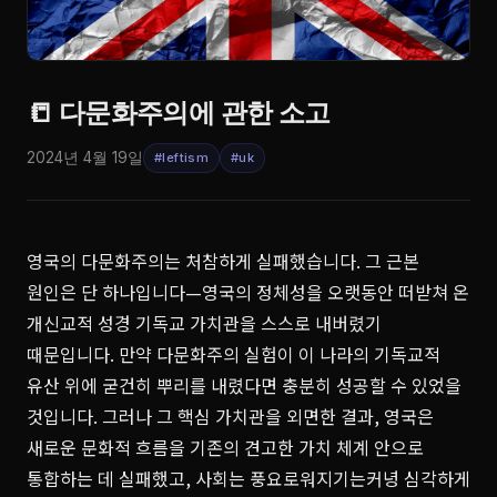
📒 다문화주의에 관한 소고
2024년 4월 19일
#leftism
#uk
영국의 다문화주의는 처참하게 실패했습니다. 그 근본
원인은 단 하나입니다—영국의 정체성을 오랫동안 떠받쳐 온
개신교적 성경 기독교 가치관을 스스로 내버렸기
때문입니다. 만약 다문화주의 실험이 이 나라의 기독교적
유산 위에 굳건히 뿌리를 내렸다면 충분히 성공할 수 있었을
것입니다. 그러나 그 핵심 가치관을 외면한 결과, 영국은
새로운 문화적 흐름을 기존의 견고한 가치 체계 안으로
통합하는 데 실패했고, 사회는 풍요로워지기는커녕 심각하게