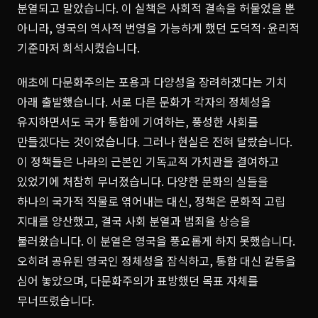
분열되고 말았습니다. 이 실책은 사회적 결속을 허물었을 뿐
아니라, 영국의 역사적 번영을 가능하게 했던 도덕적·윤리적
기준마저 희석시켰습니다.
애초에 다문화주의는 포용과 다양성을 장려하겠다는 기치
아래 출발했습니다. 서로 다른 문화가 각자의 정체성을
유지하면서도 국가 통합에 기여하는, 풍성한 사회를
만들겠다는 것이었습니다. 그러나 현실은 전혀 달랐습니다.
이 정책들은 나라의 근본인 기독교적 가치관을 결여하고
있었기에 처참히 무너졌습니다. 다양한 문화의 실들을
하나의 국가적 직물로 엮어내는 대신, 정책은 문화적 고립
지대를 양산했고, 결국 사회 분열과 범죄율 상승을
불러왔습니다. 이 분열은 영국을 풍요롭게 하지 못했습니다.
오히려 공유된 영국인 정체성을 잠식하고, 통합 대신 갈등을
심어 놓았으며, 다문화주의가 표방했던 목표 자체를
무너뜨렸습니다.