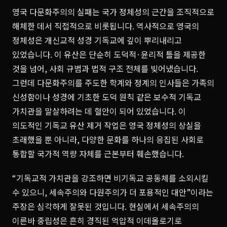
영국 다문화주의의 실패는 국가 정체성의 근간을 조직적으로
해체한 데서 직접적으로 비롯됩니다. 역사적으로 영국의
정체성은 개신교적 성경 기독교에 깊이 뿌리내리고
있었습니다. 이 유산은 단순히 도덕적·윤리적 틀을 제공한
것을 넘어, 사회 규범과 법적 구조 전체를 빚어냈습니다.
그런데 다문화주의를 주도한 학계와 정계의 인사들은 가족의
신성함이나 성경에 기초한 도덕 원칙 같은 보수적 기독교
가치관을 말살하려는 데 혈안이 되어 있었습니다. 이
의도적인 기독교 유산 제거 작업은 영국 정체성의 상실을
초래했을 뿐 아니라, 다양한 문화를 하나의 응집된 사회로
통합할 국가적 역량 자체를 근본부터 훼손했습니다.
“기독교적 가치관을 강조하면 비기독교 공동체를 소외시킬
수 있으니, 세속주의와 다원주의가 더 포용적인 대안”이라는
주장은 심각하게 잘못된 것입니다. 현실에서 세속주의의
이른바 중립성은 흔히 경직된 억압적 이데올로기로