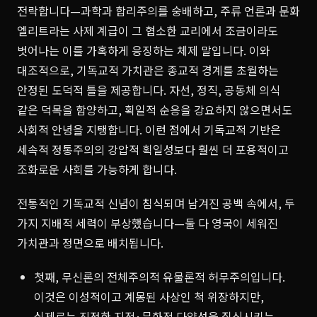
전락합니다—과학과 합리주의를 숭배하고, 주류 언론과 문화
엘리트라는 사제 계급이 그 협소한 교리에서 조금이라도
벗어나는 이를 가혹하게 응징하는 체제 말입니다. 이와
대조적으로, 기독교적 가치관은 종교적 경계를 초월하는
안정된 도덕적 틀을 제공합니다. 자선, 정직, 공동체 의식
같은 덕목을 함양하고, 획일적 순응을 강요하지 않으면서도
사회적 안녕을 지탱합니다. 이런 점에서 기독교적 기반은
세속적 정통주의의 강압적 획일성보다 훨씬 더 포용적이고
조화로운 사회를 가능하게 합니다.
전통적인 기독교적 신념이 침식되며 남겨진 공백 속에서, 두
가지 지배적 세력이 부상했습니다—둘 다 영국이 세워진
가치관과 정면으로 배치됩니다.
첫째, 무신론의 전체주의적 유물론적 허무주의입니다.
이것은 이성적이고 계몽된 사상인 척 위장하지만,
실제로는 진정한 지적·문화적 다양성을 질식시키는