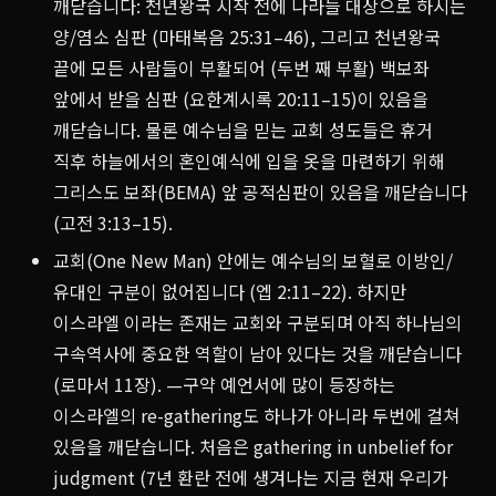
깨닫습니다: 천년왕국 시작 전에 나라들 대상으로 하시는
양/염소 심판 (마태복음 25:31–46), 그리고 천년왕국
끝에 모든 사람들이 부활되어 (두번 째 부활) 백보좌
앞에서 받을 심판 (요한계시록 20:11–15)이 있음을
깨닫습니다. 물론 예수님을 믿는 교회 성도들은 휴거
직후 하늘에서의 혼인예식에 입을 옷을 마련하기 위해
그리스도 보좌(BEMA) 앞 공적심판이 있음을 깨닫습니다
(고전 3:13–15).
교회(One New Man) 안에는 예수님의 보혈로 이방인/
유대인 구분이 없어집니다 (엡 2:11–22). 하지만
이스라엘 이라는 존재는 교회와 구분되며 아직 하나님의
구속역사에 중요한 역할이 남아 있다는 것을 깨닫습니다
(로마서 11장). —구약 예언서에 많이 등장하는
이스라엘의 re-gathering도 하나가 아니라 두번에 걸쳐
있음을 깨닫습니다. 처음은 gathering in unbelief for
judgment (7년 환란 전에 생겨나는 지금 현재 우리가