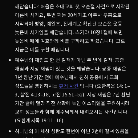
깨닫습니다: 처음은 초대교회 첫 오순절 사건으로 시작된
이른비 시기요, 두번 째는 20세기초 아주사 부흥으로
시작되어 평양, 웨일즈, 전세계로 확산된 오순절 운동
늦은비 시기임을 깨닫습니다. 스가랴 10장1절에 보면
늦은비 때에 여호와께 비를 구하라고 하셨습니다. 고로
지금은 비를 구할 때입니다.
예수님의 재림도 한 번 걸쳐가 아닌 두 번에 걸쳐: 공중
재림과 지상 재림이 있는 것을 깨닫습니다. 공중 재림은
7년 환난 기간 전에 예수님께서 친히 공중에서 교회
성도들을 영접하시는
휴거 사건
입니다 (요한복은 14: 1–
3, 살전 4:13–18, 고전 15:51–52). 지상 재림은 7년 환난
기간 끝에 멸망 직전 상황에 놓인 이스라엘을 구원하시러
교회 성도들과 함께 예수님께서 내려오시는 사건입니다
(요한계시록 19:11–16).
하나님의 이 세상 심판도 한번이 아닌 2번에 걸쳐 있음을