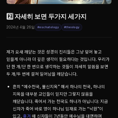
2️⃣ 자세히 보면 두가지 세가지
2024년 4월 26일
#eschatology
#theology
제가 요새 깨닫는 것은 성경의 진리들은 그냥 덮어 놓고
믿을게 아니라 더 깊은 생각이 필요하다는 것입니다. 우리가
단 한 개/단 한 번으로 생각하는 것들이 자세히 말씀을 보면
두 개/두 번에 걸쳐 일어남을 깨닫습니다.
흔히 “예수천국, 불신지옥” 해서 하나의 천국, 하나의
지옥을 대부분 교인들이 믿지만 그렇지 않음을
깨닫습니다. 죽어서 가는 천국도 하나가 아닙니다: 지금
신자가 죽어 바로 영이 하나님 임재로 가는 “낙원”이
있고,
휴거
때 신자들이 7년동안 예수님을 대면하며