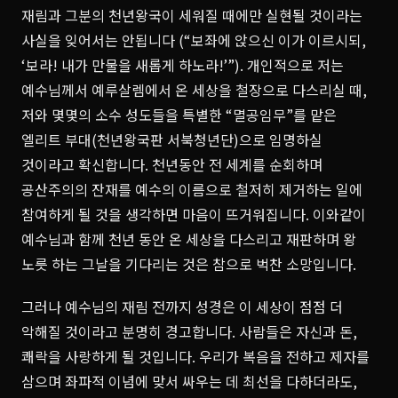
재림과 그분의 천년왕국이 세워질 때에만 실현될 것이라는
사실을 잊어서는 안됩니다 (“보좌에 앉으신 이가 이르시되,
‘보라! 내가 만물을 새롭게 하노라!’”). 개인적으로 저는
예수님께서 예루살렘에서 온 세상을 철장으로 다스리실 때,
저와 몇몇의 소수 성도들을 특별한 “멸공임무”를 맡은
엘리트 부대(천년왕국판 서북청년단)으로 임명하실
것이라고 확신합니다. 천년동안 전 세계를 순회하며
공산주의의 잔재를 예수의 이름으로 철저히 제거하는 일에
참여하게 될 것을 생각하면 마음이 뜨거워집니다. 이와같이
예수님과 함께 천년 동안 온 세상을 다스리고 재판하며 왕
노릇 하는 그날을 기다리는 것은 참으로 벅찬 소망입니다.
그러나 예수님의 재림 전까지 성경은 이 세상이 점점 더
악해질 것이라고 분명히 경고합니다. 사람들은 자신과 돈,
쾌락을 사랑하게 될 것입니다. 우리가 복음을 전하고 제자를
삼으며 좌파적 이념에 맞서 싸우는 데 최선을 다하더라도,