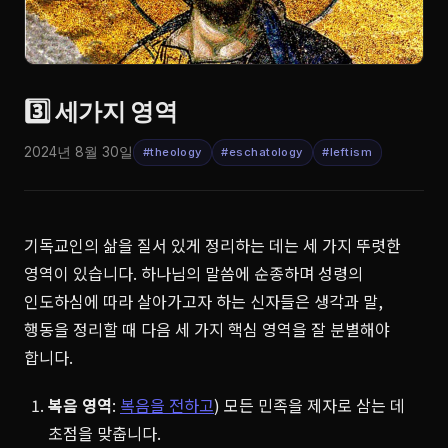
3️⃣ 세가지 영역
2024년 8월 30일
#theology
#eschatology
#leftism
기독교인의 삶을 질서 있게 정리하는 데는 세 가지 뚜렷한
영역이 있습니다. 하나님의 말씀에 순종하며 성령의
인도하심에 따라 살아가고자 하는 신자들은 생각과 말,
행동을 정리할 때 다음 세 가지 핵심 영역을 잘 분별해야
합니다.
복음 영역
:
복음을 전하고
) 모든 민족을 제자로 삼는 데
초점을 맞춥니다.