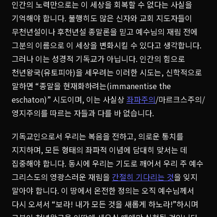
인간의 노력만으로는 이 세상을 회복할 수 없다는 사실을
기억해야 합니다. 불행히도 많은 신자와 교회 지도자들이
무천년설이나 후천년설 종말론을 믿고 예수님의 재림 전에
그분의 이름으로 이 세상을 변화시킬 수 있다고 생각합니다.
그러나 이는 성경적 기독교가 아닙니다. 인간의 힘으로
천년왕국(유토피아)을 세우려는 이러한 시도는, 신학적으로
말하면 “종말을 현재화하려는(immanentise the
eschaton)” 시도이며, 이는 사실상
좌파주의
/마르크스주의/
영지주의를 따르는 자들과 다를 바 없습니다.
기독교인으로서 우리는 복음을 전하고, 의로운 통치를
지지하며, 모든 형태의 좌파적 이념에 담대히 맞서는 데
집중해야 합니다. 동시에 우리는 기도로 깨어서 우리 주 예수
그리스도의 영광스러운 재림을
간절히 기다리는 것
을 잊지
말아야 합니다. 이 땅에서 온전한 정의는 오직 예수님께서
다시 오셔서 “보라! 내가 모든 것을 새롭게 하노라!”하시며