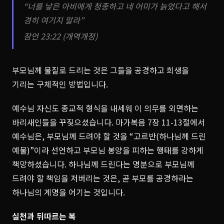
“너를 낳은 아비에게 청종하고 네 어미가 늙었다고 해서
경히 여기지 말라”
잠언 23:22 (개역개정)
부모님께 물질로 드리는 것은 그들을 공경하고 희생을
기리는 구체적인 방법입니다.
예수님 자신도 종교적 형식을 내세워 이 의무를 외면하는
바리새인들을 꾸짖으셨습니다. 마가복음 7장 11-13절에서
예수님은, 부모님께 드려야 할 것을 “고르반(하나님께 드린
예물)”이라 선언하고 부모님 봉양을 피하는 행태를 강하게
책망하셨습니다. 하나님께 드린다는 명분으로 부모님께
드려야 할 책임을 저버리는 것은, 곧 부모를 공경하라는
하나님의 계명을 어기는 것입니다.
실천과 뒤따르는 복