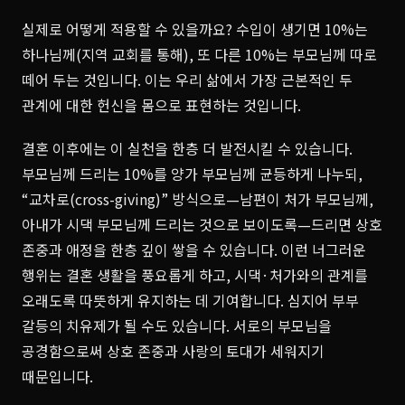
실제로 어떻게 적용할 수 있을까요? 수입이 생기면 10%는
하나님께(지역 교회를 통해), 또 다른 10%는 부모님께 따로
떼어 두는 것입니다. 이는 우리 삶에서 가장 근본적인 두
관계에 대한 헌신을 몸으로 표현하는 것입니다.
결혼 이후에는 이 실천을 한층 더 발전시킬 수 있습니다.
부모님께 드리는 10%를 양가 부모님께 균등하게 나누되,
“교차로(cross-giving)” 방식으로—남편이 처가 부모님께,
아내가 시댁 부모님께 드리는 것으로 보이도록—드리면 상호
존중과 애정을 한층 깊이 쌓을 수 있습니다. 이런 너그러운
행위는 결혼 생활을 풍요롭게 하고, 시댁·처가와의 관계를
오래도록 따뜻하게 유지하는 데 기여합니다. 심지어 부부
갈등의 치유제가 될 수도 있습니다. 서로의 부모님을
공경함으로써 상호 존중과 사랑의 토대가 세워지기
때문입니다.