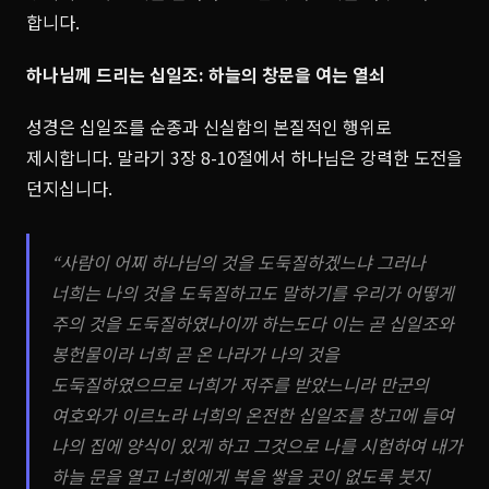
합니다.
하나님께 드리는 십일조: 하늘의 창문을 여는 열쇠
성경은 십일조를 순종과 신실함의 본질적인 행위로
제시합니다. 말라기 3장 8-10절에서 하나님은 강력한 도전을
던지십니다.
“사람이 어찌 하나님의 것을 도둑질하겠느냐 그러나
너희는 나의 것을 도둑질하고도 말하기를 우리가 어떻게
주의 것을 도둑질하였나이까 하는도다 이는 곧 십일조와
봉헌물이라 너희 곧 온 나라가 나의 것을
도둑질하였으므로 너희가 저주를 받았느니라 만군의
여호와가 이르노라 너희의 온전한 십일조를 창고에 들여
나의 집에 양식이 있게 하고 그것으로 나를 시험하여 내가
하늘 문을 열고 너희에게 복을 쌓을 곳이 없도록 붓지