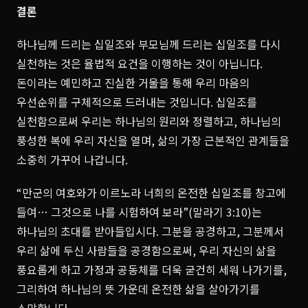
결론
하나님께 드리는 십일조와 부모님께 드리는 십일조를 다시
실천하는 것은 율법적 요건을 이행하는 것이 아닙니다.
돈이라는 예민하고 진실한 거울을 통해 우리 마음의
우선순위를 구체적으로 드러내는 것입니다. 십일조를
실천함으로써 우리는 하나님의 원리와 정렬하고, 하나님의
풍성한 복에 우리 자신을 열며, 삶의 가장 근본적인 관계들을
소중히 가꾸어 나갑니다.
“만군의 여호와가 이르노라 너희의 온전한 십일조를 창고에
들여… 그것으로 나를 시험하여 보라”(말라기 3:10)는
하나님의 초대를 받아들입시다. 그분을 공경하고, 그분께서
우리 삶에 두신 사람들을 공경함으로써, 우리 자신의 삶을
풍요롭게 하고 가정과 공동체를 더욱 굳건히 세워 나가기를,
그리하여 하나님의 뜻 가운데 온전한 삶을 살아가기를