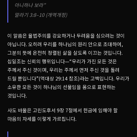
아니하나 보라”
말라기 3:8–10 (개역개정)
이 말씀은 율법주의를 강요하거나 두려움을 심으려는 것이
아닙니다. 오히려 우리를 하나님의 원리 안으로 초대하여,
그분의 뜻에 온전히 정렬된 삶을 살도록 이끄는 것입니다.
십일조는 신뢰의 행위입니다—“우리가 가진 모든 것은
주께서 주신 것이며, 우리는 주께서 먼저 주신 것을 돌려
드릴 뿐입니다”(역대상 29:14 참조)라는 고백입니다. 우리가
소유한 모든 것이 하나님의 선물임을 몸으로 표현하는
것입니다.
사도 바울은 고린도후서 9장 7절에서 헌금에 임해야 할
마음의 자세를 이렇게 가르칩니다.