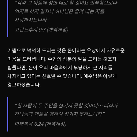
“각각 그 마음에 정한 대로 할 것이요 인색함으로나
억지로 하지 말지니 하나님은 즐겨 내는 자를
사랑하시느니라”
고린도후서 9:7 (개역개정)
기쁨으로 넉넉히 드리는 것은 돈이라는 우상에서 자유로운
마음을 드러냅니다. 수입의 십분의 일을 드리는 것조차
힘들다면, 돈이 우리 마음속에서 부당하게 큰 자리를
차지하고 있다는 신호일 수 있습니다. 예수님은 이렇게
경고하셨습니다.
“한 사람이 두 주인을 섬기지 못할 것이니… 너희가
하나님과 재물을 겸하여 섬기지 못하느니라”
마태복음 6:24 (개역개정)