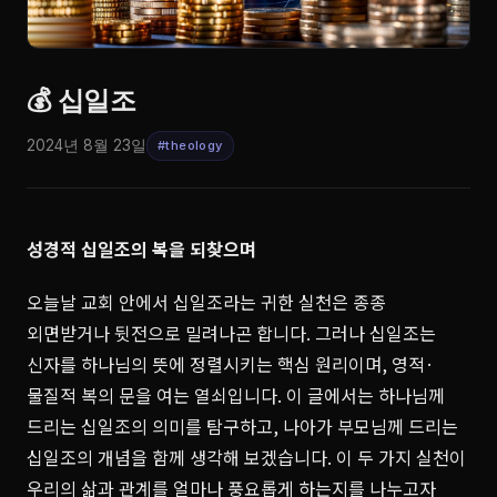
💰 십일조
2024년 8월 23일
#theology
성경적 십일조의 복을 되찾으며
오늘날 교회 안에서 십일조라는 귀한 실천은 종종
외면받거나 뒷전으로 밀려나곤 합니다. 그러나 십일조는
신자를 하나님의 뜻에 정렬시키는 핵심 원리이며, 영적·
물질적 복의 문을 여는 열쇠입니다. 이 글에서는 하나님께
드리는 십일조의 의미를 탐구하고, 나아가 부모님께 드리는
십일조의 개념을 함께 생각해 보겠습니다. 이 두 가지 실천이
우리의 삶과 관계를 얼마나 풍요롭게 하는지를 나누고자