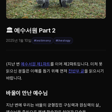
🏛️ 예수서원 Part 2
2025년 1월 10일
#testimony
#theology
(지난 번
예수서원 제1파트
를 이어 제2파트입니다. 미처 못
읽으신 분들은 이해를 돕기 위해 먼저
전반부 글
을 읽으시기
바랍니다.
바울이 만난 예수님
지난 번에 우리는 바울의 균형잡힌 구심력과 원심력의 삶,
예수님을 중심으로 평생 학습자로 살아간 모습을