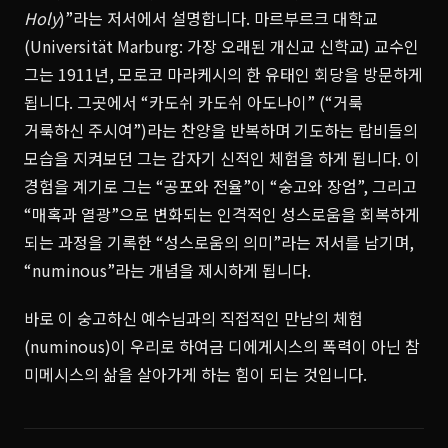
Holy
)”라는 저서에서 설명합니다. 마르부르크 대학교
(Universität Marburg: 가장 오래된 개신교 신학교) 교수인
그는 1911년, 모로코 마라케시의 한 유태인 회당을 방문하게
됩니다. 그곳에서 “카도쉬 카도쉬 아도나이” (“거룩
거룩하신 주시여”)라는 찬양을 반복하며 기도하는 랍비들의
모습을 지켜보던 그는 갑자기 신적인 체험을 하게 됩니다. 이
경험을 계기로 그는 “공포와 전율”이 “숭고와 장엄”, 그리고
“매혹과 열광”으로 변화되는 인격적인 성스로움을 회복하게
되는 과정을 기록한 “성스로움의 의미”라는 저서를 남기며,
“numinous”라는 개념을 제시하게 됩니다.
바로 이 숭고하신 예수님과의 직접적인 만남의 체험
(numinous)이 우리로 하여금 디에게시스의 폭력이 아닌 참
미메시스의 삶을 살아가게 하는 힘이 되는 것입니다.