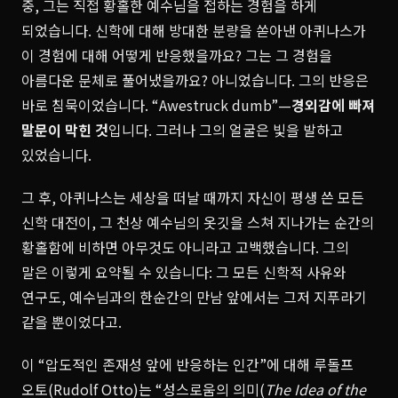
중, 그는 직접 황홀한 예수님을 접하는 경험을 하게
되었습니다. 신학에 대해 방대한 분량을 쏟아낸 아퀴나스가
이 경험에 대해 어떻게 반응했을까요? 그는 그 경험을
아름다운 문체로 풀어냈을까요? 아니었습니다. 그의 반응은
바로 침묵이었습니다. “Awestruck dumb”—
경외감에 빠져
말문이 막힌 것
입니다. 그러나 그의 얼굴은 빛을 발하고
있었습니다.
그 후, 아퀴나스는 세상을 떠날 때까지 자신이 평생 쓴 모든
신학 대전이, 그 천상 예수님의 옷깃을 스쳐 지나가는 순간의
황홀함에 비하면 아무것도 아니라고 고백했습니다. 그의
말은 이렇게 요약될 수 있습니다: 그 모든 신학적 사유와
연구도, 예수님과의 한순간의 만남 앞에서는 그저 지푸라기
같을 뿐이었다고.
이 “압도적인 존재성 앞에 반응하는 인간”에 대해 루돌프
오토(Rudolf Otto)는 “성스로움의 의미(
The Idea of the