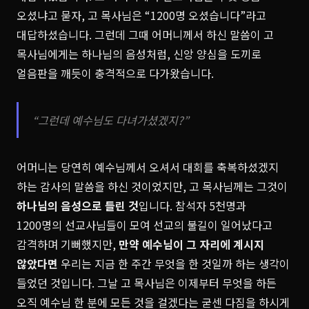
오셨냐고 묻자, 고 목사님은 “1200명 오셨습니다”라고
대답하셨습니다. 그런데 그때 어머니께서 하신 말씀이 고
목사님에게는 하나님의 음성처럼, 신앙 양심을 도끼로
얼음판을 깨듯이 충격적으로 다가왔습니다.
“그런데 예수님도 다녀가셨겠지?”
어머니는 당연히 예수님께서 오셔서 대회를 축복하셨겠지
하는 감사의 말씀을 하신 것이었지만, 고 목사님께는 그것이
하나님의 음성으로 들린 것
입니다. 참석자 5천명과
1200명의 선교사님들이 모여 선교의 불길이 일어났다고
감격하며 기뻐했지만,
만약 예수님이 그 자리에 계시지
않았다면
우리는 지금 한 주간 무엇을 한 것일까 하는 생각이
들었던 것입니다. 그날 고 목사님은 이제부터 무엇을 하든
오직 예수님 한 분에 모든 것을 걸겠다는 굳센 다짐을 하시게