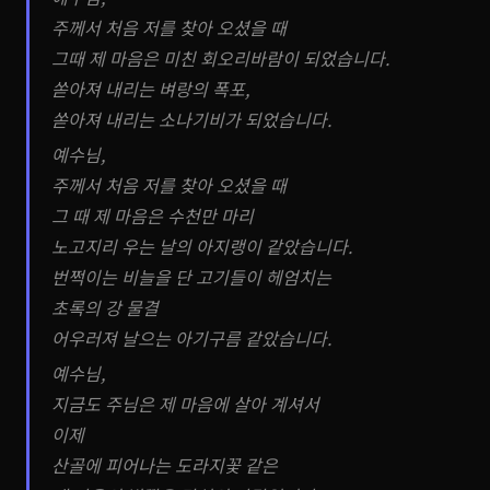
주께서 처음 저를 찾아 오셨을 때
그때 제 마음은 미친 회오리바람이 되었습니다.
쏟아져 내리는 벼랑의 폭포,
쏟아져 내리는 소나기비가 되었습니다.
예수님,
주께서 처음 저를 찾아 오셨을 때
그 때 제 마음은 수천만 마리
노고지리 우는 날의 아지랭이 같았습니다.
번쩍이는 비늘을 단 고기들이 헤엄치는
초록의 강 물결
어우러져 날으는 아기구름 같았습니다.
예수님,
지금도 주님은 제 마음에 살아 계셔서
이제
산골에 피어나는 도라지꽃 같은