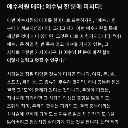
예수서원 테마: 예수님 한 분에 미치다!
이번 예수서원의 테마를 한마디로 표현하자면, “예수님 한
분에 미쳐보자!”입니다. 그리고 제가 이번 예수서원을 통해
깨달은 것이 하나 있다면, 그것은 바로 이 한가지입니다: “아!
예수님은 정말 한 번 목숨 걸고 미쳐볼 가치가 있는, 그
자체로 무한한 가치이시구나!
예수님 한 분에 미친 삶이
이렇게 놀랍고 멋질 수 있구나
!”
사람들은 정말 다양한 것들에 미치곤 합니다. 여자, 돈, 술,
스포츠, 취미 등, 그 종류가 무수히 많지만, 하나 공통된 점은
결국 그 ‘도’에 한계가 있다는 것입니다. 무엇에 미쳤든,
지나치게 집착하면 그 사람의 인생은 균형을 잃게 되고,
초췌해 지며, 주위의 관계는 파괴되고, 결국 중독이라는
쇠사슬에 갇히게 되어 모든 자유를 잃은 채 인간의 모습을
잃어버리고 짐승처럼 살아가게 되는 것을 봅니다. 반면 제가