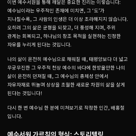
이번 예수서원을 통해 깨달은 중요한 진리는 이렇습니다:
예수님이라는 우주적인 존재에 미치면, 그 ‘도’가
지나칠수록, 그 사람의 인생은 더 이상 초라해지지 않습니다.
오히려 그의 삶은 균형을 되찾고, 더 풍성해 지며, 주위
관계는 회복되고, 하나님의 창조 목적을 실현하는 진정한
자유를 누리게 된다는 것입니다.
나의 삶이 온전히 예수님으로 채워질 때, 태평양보다 더 넓고
무궁무진한 그 우주적 천상 예수의 바다에 한방울만한 나의
삶이 온전히 던져질 때, 그 예수님의 총체성 안에서
자유자재로 뛰놀며 상상을 초월한 새로운 차원의 삶을 살게
된다는 것입니다!
다시 한 번 예수님 한 분에 미쳐보기로 작정한 인간, 배홍철
입니다.
예수서원 가르침의 형식: 스토리텔링