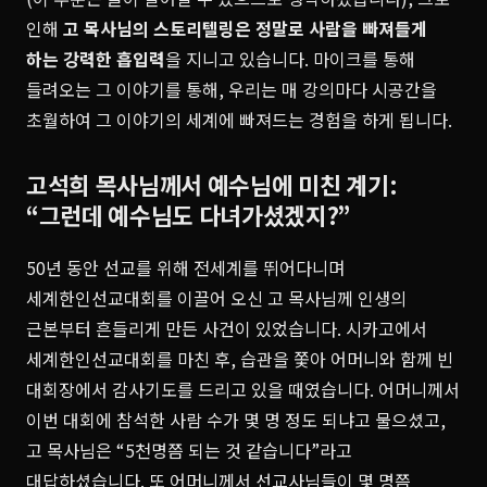
인해
고 목사님의 스토리텔링은 정말로 사람을 빠져들게
하는 강력한 흡입력
을 지니고 있습니다. 마이크를 통해
들려오는 그 이야기를 통해, 우리는 매 강의마다 시공간을
초월하여 그 이야기의 세계에 빠져드는 경험을 하게 됩니다.
고석희 목사님께서 예수님에 미친 계기:
“그런데 예수님도 다녀가셨겠지?”
50년 동안 선교를 위해 전세계를 뛰어다니며
세계한인선교대회를 이끌어 오신 고 목사님께 인생의
근본부터 흔들리게 만든 사건이 있었습니다. 시카고에서
세계한인선교대회를 마친 후, 습관을 쫓아 어머니와 함께 빈
대회장에서 감사기도를 드리고 있을 때였습니다. 어머니께서
이번 대회에 참석한 사람 수가 몇 명 정도 되냐고 물으셨고,
고 목사님은 “5천명쯤 되는 것 같습니다”라고
대답하셨습니다. 또 어머니께서 선교사님들이 몇 명쯤