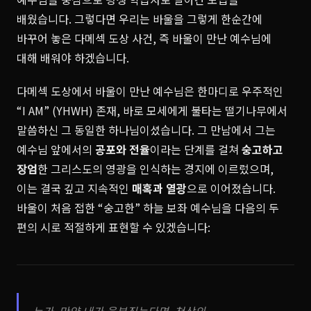
배웠습니다. 그렇다면 우리는 바울을 그렇게 한순간에
바꾸어 놓은 다메섹 도상 사건, 즉 바울이 만난 예수님에
대해 배워야 하겠습니다.
다메섹 도상에서 바울이 만난 예수님은 한마디로 우주적인
“I AM” (YHWH) 존재, 바로 모세에게 불타는 떨기나무에서
말씀하신 그 동일한 하나님이셨습니다. 그 만남에서 그는
예수님 앞에서의
공포와 전율
이라는 단계를 걸쳐
숭고하고
장엄
한 그리스도의 영광을 인식하는 경지에 이르렀으며,
이는 결국 깊고 지속적인
매혹과 열광
으로 이어졌습니다.
바울이 처음 접한 “숭고한” 하늘 보좌 예수님을 다음의 두
편의 시로 적절하게 표현할 수 있겠습니다: