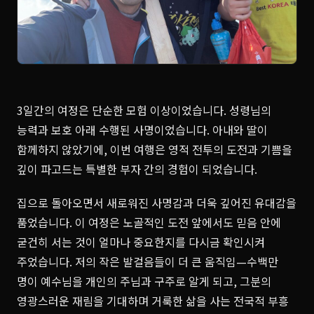
3일간의 여정은 단순한 모험 이상이었습니다. 성령님의
능력과 보호 아래 수행된 사명이었습니다. 아내와 딸이
함께하지 않았기에, 이번 여행은 영적 전투의 도전과 기쁨을
깊이 파고드는 특별한 부자 간의 경험이 되었습니다.
집으로 돌아오면서 새로워진 사명감과 더욱 깊어진 유대감을
품었습니다. 이 여정은 노골적인 도전 앞에서도 믿음 안에
굳건히 서는 것이 얼마나 중요한지를 다시금 확인시켜
주었습니다. 저의 작은 발걸음들이 더 큰 움직임—수백만
명이 예수님을 개인의 주님과 구주로 알게 되고, 그분의
영광스러운 재림을 기대하며 거룩한 삶을 사는 전국적 부흥