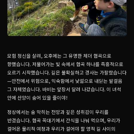
모험 정신을 살려, 오후에는 그 유명한 체더 협곡으로
향했습니다. 저물어가는 빛 속에서 협곡 하나를 즉흥적으로
오르기 시작했습니다. 길은 불확실하고 경사는 가팔랐습니다
—안전에서 위험으로, 익숙함에서 낯섦으로 내딛는 발걸음
그 자체였습니다. 바비는 앞장서 달려 나갔습니다. 이 녀석
안에 산양이 숨어 있을 줄이야!
정상에서는 숨 막히는 전망과 깊은 성취감이 우리를
반겼습니다. 협곡 꼭대기에서 간식을 나눠 먹으며, 우리가
걸어온 물리적 여정과 우리가 걸어야 할 영적 길 사이의