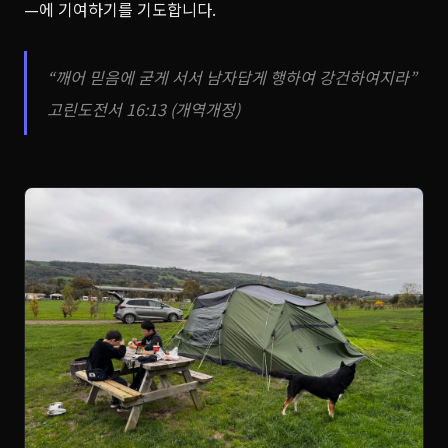
—에 기여하기를 기도합니다.
“깨어 믿음에 굳게 서서 남자답게 행하여 강건하여지라”
고린도전서 16:13 (개역개정)