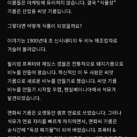
이름들은 마케팅에 유리하지 않습니다. 결국 “식물성”
기름은 산업용 씨앗 기름입니다.
그렇다면 어떻게 식품이 되었을까요?
이야기는 1900년대 초 신시내티의 두 비누 제조업자로
거슬러 올라갑니다.
윌리엄 프록터와 제임스 갬블은 전통적으로 돼지기름으로
비누를 만들어 왔습니다. 혁신적인 이 두 사람은 씨앗
기름으로 새로운 비누를 만들기로 했습니다. 씨앗 기름
비누를 만들기 시작할 무렵, 펜실베이니아에서 석유가
발견되었습니다.
면화씨 기름은 오랫동안 램프 연료로 쓰였습니다. 그러나
석유가 연료 자리를 빠르게 차지하면서, 면화씨 기름은
순식간에 “독성 폐기물”이 되어 버렸습니다. 프록터 &