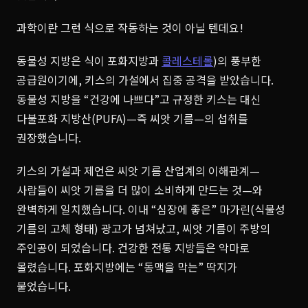
과학이란 그런 식으로 작동하는 것이 아닐 텐데요!
동물성 지방은 식이 포화지방과
콜레스테롤
)의 풍부한
공급원이기에, 키스의 가설에서 집중 공격을 받았습니다.
동물성 지방을 “건강에 나쁘다”고 규정한 키스는 대신
다불포화 지방산(PUFA)—즉 씨앗 기름—의 섭취를
권장했습니다.
키스의 가설과 제언은 씨앗 기름 산업계의 이해관계—
사람들이 씨앗 기름을 더 많이 소비하게 만드는 것—와
완벽하게 일치했습니다. 이내 “심장에 좋은” 마가린(식물성
기름의 고체 형태) 광고가 넘쳐났고, 씨앗 기름이 주방의
주인공이 되었습니다. 건강한 전통 지방들은 악마로
몰렸습니다. 포화지방에는 “동맥을 막는” 딱지가
붙었습니다.