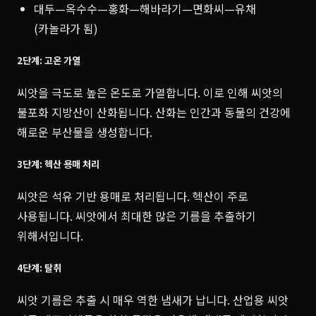
대두—옥수수—홍화—해바라기—면화씨—유채
(카놀라가 됨)
2단계: 고온 가열
씨앗을 극도로 높은 온도로 가열합니다. 이로 인해 씨앗의
불포화 지방산이 산화됩니다. 산화는 인간과 동물의 건강에
해로운 부산물을 생성합니다.
3단계: 헥산 용매 처리
씨앗은 석유 기반 용매로 처리됩니다. 헥산이 주로
사용됩니다. 씨앗에서 최대한 많은 기름을 추출하기
위해서입니다.
4단계: 탈취
씨앗 기름은 추출 시 매우 역한 냄새가 납니다. 산업용 씨앗