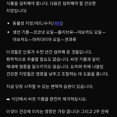
식품을 섭취해야 합니다. 다음은 섭취해야 할 건강한
지방입니다:
동물성 지방/라드/수지/
버터
)
생선 기름—코코넛 오일—올리브유—아보카도 오일—
아보카도—마카다미아 오일—견과류
이것들은 인류가 수천 년간 섭취해 온 것들입니다.
화학적으로 추출할 필요도 없습니다. 씨앗 기름과 달리
체내에 염증을 일으키지도 않습니다. 오히려 위에 나열된
건강한 지방들은 염증을 낮추고 조절하는 데 도움을 줍니다.
지금 당장 시작할 수 있는 변혁적 습관이 있습니다:
➡️ 식단에서 씨앗 기름을 완전히 제거하십시오.
이것이 건강에 미치는 영향은 가장 큽니다! 그리고 2주 안에