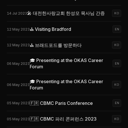
🎤 대전한사랑교회 한성모 목사님 간증
14 Jul 2023
KO
⛪ Visiting Bradford
12 May 2023
EN
⛪ 브래드포드를 방문하다
12 May 2023
KO
🎓 Presenting at the OKAS Career
06 May 2023
EN
Forum
🎓 Presenting at the OKAS Career
06 May 2023
KO
Forum
🇫🇷 CBMC Paris Conference
05 May 2023
EN
🇫🇷 CBMC 파리 콘퍼런스 2023
05 May 2023
KO