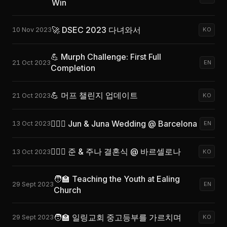
Win
🚀 DSEC 2023 다녀와서
10 Nov 2023
KO
💪 Murph Challenge: First Full
21 Oct 2023
EN
Completion
💪 머프 챌린지 업데이트
21 Oct 2023
KO
👩‍❤️‍👨 Jun & Juna Wedding @ Barcelona
13 Oct 2023
EN
👩‍❤️‍👨 준 & 주나 결혼식 @ 바르셀로나
13 Oct 2023
KO
🧑‍🏫 Teaching the Youth at Ealing
29 Sept 2023
EN
Church
🧑‍🏫 일링교회 중고등부를 가르치며
29 Sept 2023
KO