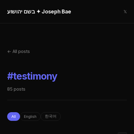
בשם יהושוע ✦ Joseph Bae
𝕏
← All posts
#testimony
85
posts
한국어
All
English