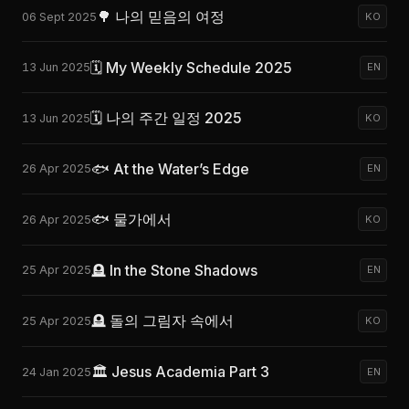
🌳 나의 믿음의 여정
06 Sept 2025
KO
🗓 My Weekly Schedule 2025
13 Jun 2025
EN
🗓 나의 주간 일정 2025
13 Jun 2025
KO
🐟 At the Water’s Edge
26 Apr 2025
EN
🐟 물가에서
26 Apr 2025
KO
🪦 In the Stone Shadows
25 Apr 2025
EN
🪦 돌의 그림자 속에서
25 Apr 2025
KO
🏛️ Jesus Academia Part 3
24 Jan 2025
EN