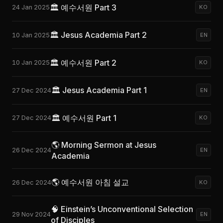
🏛️ 예수서원 Part 3
24 Jan 2025
KO
🏛️ Jesus Academia Part 2
10 Jan 2025
EN
🏛️ 예수서원 Part 2
10 Jan 2025
KO
🏛️ Jesus Academia Part 1
27 Dec 2024
EN
🏛️ 예수서원 Part 1
27 Dec 2024
KO
🌎 Morning Sermon at Jesus
26 Dec 2024
EN
Academia
🌎 예수서원 아침 설교
26 Dec 2024
KO
🧠 Einstein’s Unconventional Selection
29 Nov 2024
EN
of Disciples