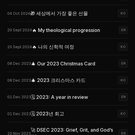
🎁 세상에서 가장 좋은 선물
04 Oct 2024
KO
🔥 My theological progression
20 Sept 2024
EN
🔥 나의 신학적 여정
20 Sept 2024
KO
🎄 Our 2023 Christmas Card
08 Dec 2023
EN
🎄 2023 크리스마스 카드
08 Dec 2023
KO
🗓 2023: A year in review
01 Dec 2023
EN
🗓 2023년 회고
01 Dec 2023
KO
🚀 DSEC 2023: Grief, Grit, and God’s
10 Nov 2023
EN